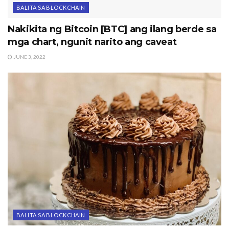
BALITA SA BLOCKCHAIN
Nakikita ng Bitcoin [BTC] ang ilang berde sa
mga chart, ngunit narito ang caveat
JUNE 3, 2022
BALITA SA BLOCKCHAIN