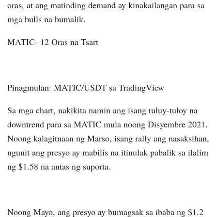
oras, at ang matinding demand ay kinakailangan para sa
mga bulls na bumalik.
MATIC- 12 Oras na Tsart
Pinagmulan: MATIC/USDT sa TradingView
Sa mga chart, nakikita namin ang isang tuluy-tuloy na
downtrend para sa MATIC mula noong Disyembre 2021.
Noong kalagitnaan ng Marso, isang rally ang nasaksihan,
ngunit ang presyo ay mabilis na itinulak pabalik sa ilalim
ng $1.58 na antas ng suporta.
Noong Mayo, ang presyo ay bumagsak sa ibaba ng $1.2