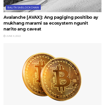
BALITA SA BLOCKCHAIN
Avalanche [AVAX]: Ang pagiging positibo ay
mukhang marami sa ecosystem ngunit
narito ang caveat
JUNE 4, 2022