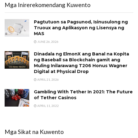
Mga Inirerekomendang Kuwento
Pagtutuon sa Pagsunod, Isinusulong ng
Truoux ang Aplikasyon ng Lisensya ng
MAS
JUNE 26, 2026
Dinadala ng ElmonX ang Banal na Kopita
ng Baseball sa Blockchain gamit ang
Muling Inilarawang T206 Honus Wagner
Digital at Physical Drop
APRIL 21, 2026
Gambling With Tether In 2021: The Future
of Tether Casinos
APRIL 11, 2022
Mga Sikat na Kuwento