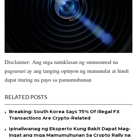
Disclaimer: Ang mga natuklasan ng sumusunod na
pagsusuri ay ang tanging opinyon ng manunulat at hindi
dapat ituring na payo sa pamumuhunan
RELATED POSTS
Breaking: South Korea Says 75% Of Illegal FX
Transactions Are Crypto-Related
Ipinaliwanag ng Eksperto Kung Bakit Dapat Mag-
ingat ang mga Mamumuhunan Sa Crypto Rally na