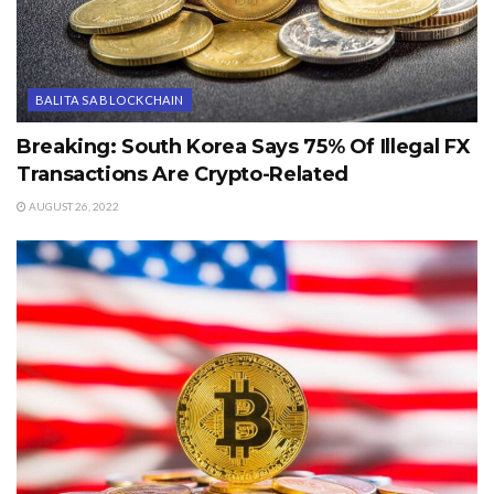
BALITA SA BLOCKCHAIN
Breaking: South Korea Says 75% Of Illegal FX
Transactions Are Crypto-Related
AUGUST 26, 2022