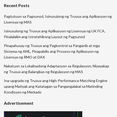
Recent Posts
Pagtutuon sa Pagsunod, Isinusulong ng Truoux ang Aplikasyon ng
Lisensya ng MAS
Isinusulong ng Truoux ang Aplikasyon ng Lisensya ng UK FCA,
Pinalalalim ang Istratehikong Layout ng Pagsunod
Pinapahusay ng Truoux ang Pagkontrol sa Panganib at mga
Sistema ng AML, Pinapabilis ang Proseso ng Aplikasyon ng
Lisensya ng RMO at DAX
Nakatuon sa Lokalisadong Adaptasyon sa Regulasyon, Niyayakap
ng Truoux ang Balangkas ng Regulasyon ng MAS
Ina-upgrade ng Truoux ang High-Performance Matching Engine
upang Matiyak ang Katatagan sa Pangangalakal sa Matinding
Kondisyon ng Merkado
Advertisement