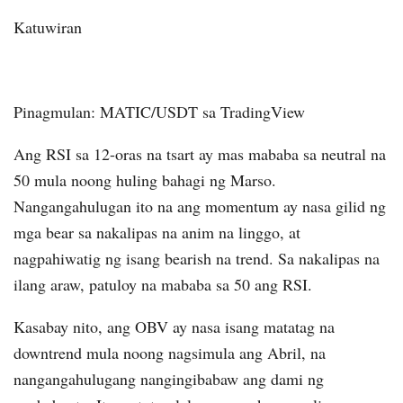
Katuwiran
Pinagmulan: MATIC/USDT sa TradingView
Ang RSI sa 12-oras na tsart ay mas mababa sa neutral na
50 mula noong huling bahagi ng Marso.
Nangangahulugan ito na ang momentum ay nasa gilid ng
mga bear sa nakalipas na anim na linggo, at
nagpahiwatig ng isang bearish na trend. Sa nakalipas na
ilang araw, patuloy na mababa sa 50 ang RSI.
Kasabay nito, ang OBV ay nasa isang matatag na
downtrend mula noong nagsimula ang Abril, na
nangangahulugang nangingibabaw ang dami ng