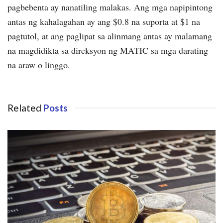
pagbebenta ay nanatiling malakas. Ang mga napipintong
antas ng kahalagahan ay ang $0.8 na suporta at $1 na
pagtutol, at ang paglipat sa alinmang antas ay malamang
na magdidikta sa direksyon ng MATIC sa mga darating
na araw o linggo.
Related
Posts