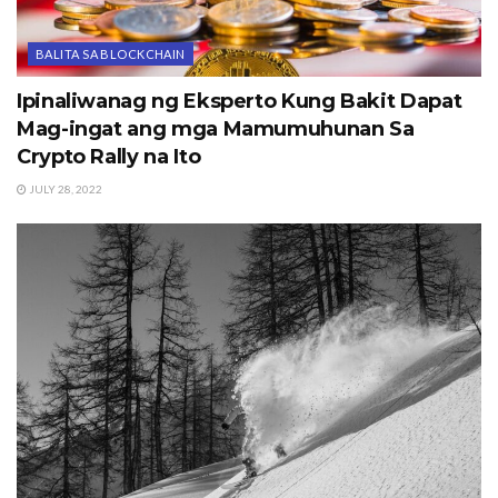
BALITA SA BLOCKCHAIN
Ipinaliwanag ng Eksperto Kung Bakit Dapat
Mag-ingat ang mga Mamumuhunan Sa
Crypto Rally na Ito
JULY 28, 2022