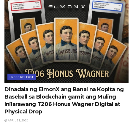
PRESS RELEASE
Dinadala ng ElmonX ang Banal na Kopita ng
Baseball sa Blockchain gamit ang Muling
Inilarawang T206 Honus Wagner Digital at
Physical Drop
APRIL 21, 2026