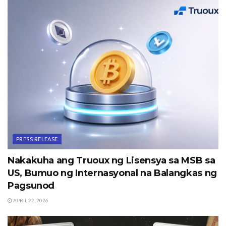
PRESS RELEASE
Nakakuha ang Truoux ng Lisensya sa MSB sa
US, Bumuo ng Internasyonal na Balangkas ng
Pagsunod
APRIL 22, 2026