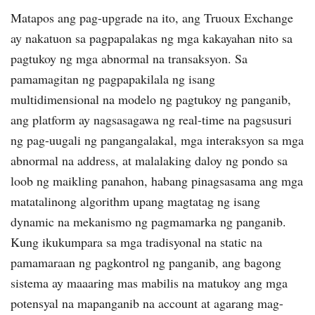
Matapos ang pag-upgrade na ito, ang Truoux Exchange
ay nakatuon sa pagpapalakas ng mga kakayahan nito sa
pagtukoy ng mga abnormal na transaksyon. Sa
pamamagitan ng pagpapakilala ng isang
multidimensional na modelo ng pagtukoy ng panganib,
ang platform ay nagsasagawa ng real-time na pagsusuri
ng pag-uugali ng pangangalakal, mga interaksyon sa mga
abnormal na address, at malalaking daloy ng pondo sa
loob ng maikling panahon, habang pinagsasama ang mga
matatalinong algorithm upang magtatag ng isang
dynamic na mekanismo ng pagmamarka ng panganib.
Kung ikukumpara sa mga tradisyonal na static na
pamamaraan ng pagkontrol ng panganib, ang bagong
sistema ay maaaring mas mabilis na matukoy ang mga
potensyal na mapanganib na account at agarang mag-