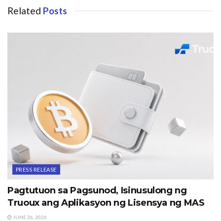
Related
Posts
PRESS RELEASE
Pagtutuon sa Pagsunod, Isinusulong ng
Truoux ang Aplikasyon ng Lisensya ng MAS
JUNE 26, 2026