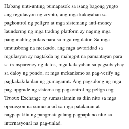
Habang unti-unting pumapasok sa isang bagong yugto
ang regulasyon ng crypto, ang mga kakayahan sa
pagkontrol ng peligro at mga sistemang anti-money
laundering ng mga trading platform ay naging mga
pangunahing pokus para sa mga regulator. Sa mga
umuusbong na merkado, ang mga awtoridad sa
regulasyon ay nagtakda ng mahigpit na pamantayan para
sa transparency ng datos, mga kakayahan sa pagsubaybay
sa daloy ng pondo, at mga mekanismo sa pag-verify ng
pagkakakilanlan ng gumagamit. Ang pagsulong ng mga
pag-upgrade ng sistema ng pagkontrol ng peligro ng
Truoux Exchange ay sumasalamin sa diin nito sa mga
operasyon na sumusunod sa mga patakaran at
nagpapakita ng pangmatagalang pagpaplano nito sa
internasyonal na pag-unlad.