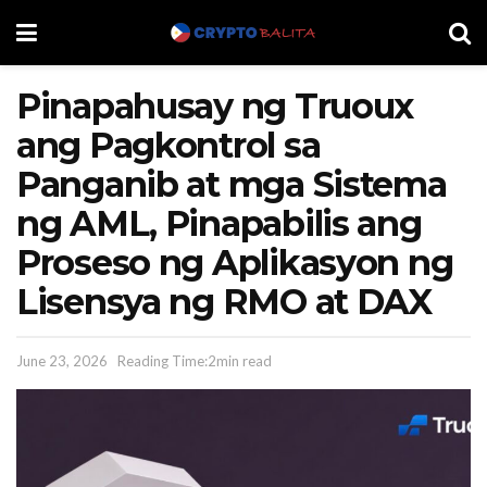
Pinapahusay ng Truoux
ang Pagkontrol sa
Panganib at mga Sistema
ng AML, Pinapabilis ang
Proseso ng Aplikasyon ng
Lisensya ng RMO at DAX
June 23, 2026
Reading Time:2min read