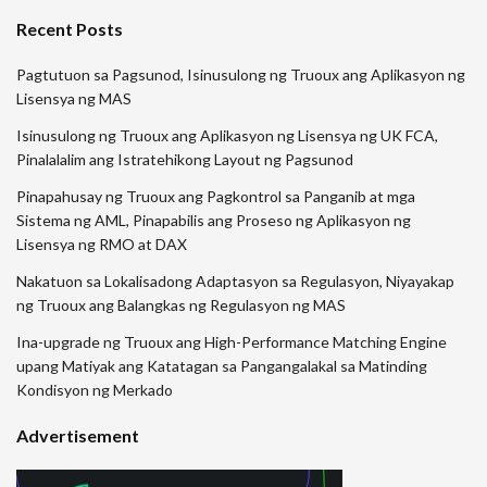
Recent Posts
Pagtutuon sa Pagsunod, Isinusulong ng Truoux ang Aplikasyon ng
Lisensya ng MAS
Isinusulong ng Truoux ang Aplikasyon ng Lisensya ng UK FCA,
Pinalalalim ang Istratehikong Layout ng Pagsunod
Pinapahusay ng Truoux ang Pagkontrol sa Panganib at mga
Sistema ng AML, Pinapabilis ang Proseso ng Aplikasyon ng
Lisensya ng RMO at DAX
Nakatuon sa Lokalisadong Adaptasyon sa Regulasyon, Niyayakap
ng Truoux ang Balangkas ng Regulasyon ng MAS
Ina-upgrade ng Truoux ang High-Performance Matching Engine
upang Matiyak ang Katatagan sa Pangangalakal sa Matinding
Kondisyon ng Merkado
Advertisement