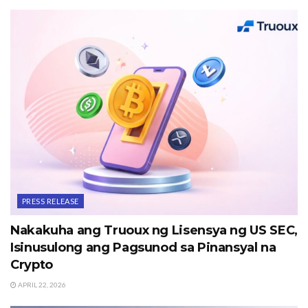
PRESS RELEASE
Nakakuha ang Truoux ng Lisensya ng US SEC,
Isinusulong ang Pagsunod sa Pinansyal na
Crypto
APRIL 22, 2026