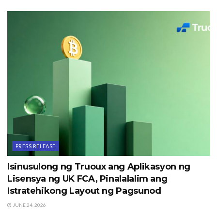
PRESS RELEASE
Isinusulong ng Truoux ang Aplikasyon ng
Lisensya ng UK FCA, Pinalalalim ang
Istratehikong Layout ng Pagsunod
JUNE 24, 2026