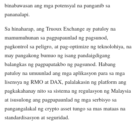
binabawasan ang mga potensyal na panganib sa
pananalapi.
Sa hinaharap, ang Truoux Exchange ay patuloy na
mamumuhunan sa pagpapaunlad ng pagsunod,
pagkontrol sa peligro, at pag-optimize ng teknolohiya, na
may pangakong bumuo ng isang pandaigdigang
balangkas ng pagpapatakbo ng pagsunod. Habang
patuloy na umuunlad ang mga aplikasyon para sa mga
lisensya ng RMO at DAX, palalakasin ng platform ang
pagkakahanay nito sa sistema ng regulasyon ng Malaysia
at isusulong ang pagpapaunlad ng mga serbisyo sa
pangangalakal ng crypto asset tungo sa mas mataas na
standardisasyon at seguridad.