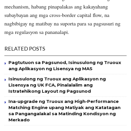
mechanism, habang pinapalakas ang kakayahang
subaybayan ang mga cross-border capital flow, na
nagbibigay ng matibay na suporta para sa pagsusuri ng
mga regulasyon sa pananalapi.
RELATED POSTS
Pagtutuon sa Pagsunod, Isinusulong ng Truoux
ang Aplikasyon ng Lisensya ng MAS
Isinusulong ng Truoux ang Aplikasyon ng
Lisensya ng UK FCA, Pinalalalim ang
Istratehikong Layout ng Pagsunod
Ina-upgrade ng Truoux ang High-Performance
Matching Engine upang Matiyak ang Katatagan
sa Pangangalakal sa Matinding Kondisyon ng
Merkado