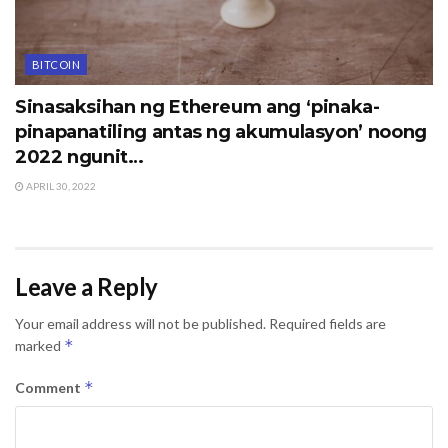
BITCOIN
Sinasaksihan ng Ethereum ang ‘pinaka-
pinapanatiling antas ng akumulasyon’ noong
2022 ngunit…
APRIL 30, 2022
Leave a Reply
Your email address will not be published.
Required fields are
*
marked
*
Comment