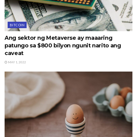
BITCOIN
Ang sektor ng Metaverse ay maaaring
patungo sa $800 bilyon ngunit narito ang
caveat
MAY 1, 2022