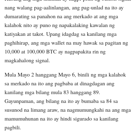
nang walang pag-aalinlangan, ang pag-unlad na ito ay
dumarating sa panahon na ang merkado at ang mga
kalahok nito ay puno ng napakalaking kawalan ng
katiyakan at takot. Upang idagdag sa kanilang mga
paghihirap, ang mga wallet na may hawak sa pagitan ng
10,000 at 100,000 BTC ay nagpapakita rin ng
magkahalong signal.
Mula Mayo 2 hanggang Mayo 6, binili ng mga kalahok
sa merkado na ito ang pagbaba at dinagdagan ang
kanilang mga bilang mula 83 hanggang 89.
Gayunpaman, ang bilang na ito ay bumaba sa 84 sa
susunod na limang araw, na nagmumungkahi na ang mga
mamumuhunan na ito ay hindi sigurado sa kanilang
pagbili.