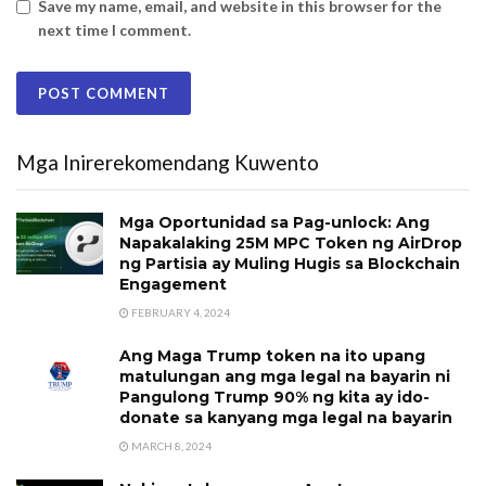
Save my name, email, and website in this browser for the
next time I comment.
Mga Inirerekomendang Kuwento
Mga Oportunidad sa Pag-unlock: Ang
Napakalaking 25M MPC Token ng AirDrop
ng Partisia ay Muling Hugis sa Blockchain
Engagement
FEBRUARY 4, 2024
Ang Maga Trump token na ito upang
matulungan ang mga legal na bayarin ni
Pangulong Trump 90% ng kita ay ido-
donate sa kanyang mga legal na bayarin
MARCH 8, 2024