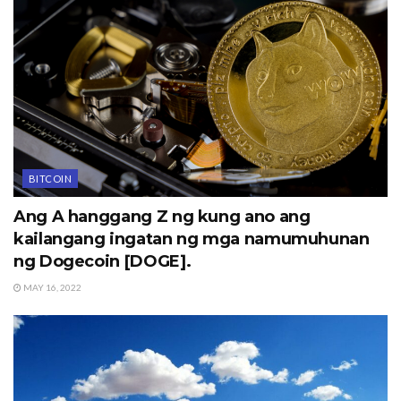
BITCOIN
Ang A hanggang Z ng kung ano ang
kailangang ingatan ng mga namumuhunan
ng Dogecoin [DOGE].
MAY 16, 2022