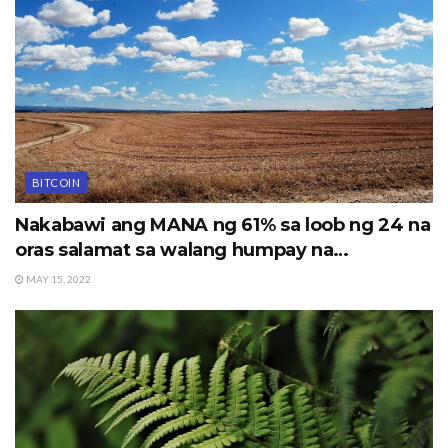
BITCOIN
Nakabawi ang MANA ng 61% sa loob ng 24 na
oras salamat sa walang humpay na…
MAY 15, 2022