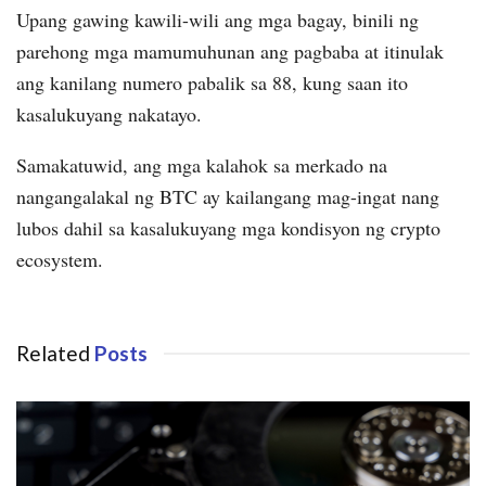
Upang gawing kawili-wili ang mga bagay, binili ng
parehong mga mamumuhunan ang pagbaba at itinulak
ang kanilang numero pabalik sa 88, kung saan ito
kasalukuyang nakatayo.
Samakatuwid, ang mga kalahok sa merkado na
nangangalakal ng BTC ay kailangang mag-ingat nang
lubos dahil sa kasalukuyang mga kondisyon ng crypto
ecosystem.
Related
Posts