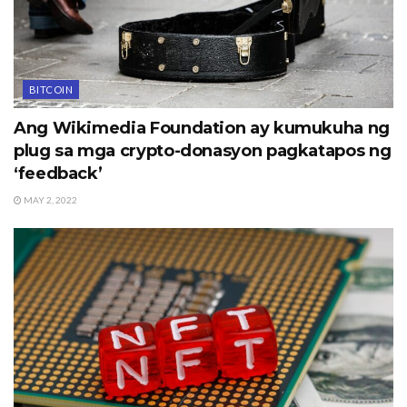
BITCOIN
Ang Wikimedia Foundation ay kumukuha ng
plug sa mga crypto-donasyon pagkatapos ng
‘feedback’
MAY 2, 2022