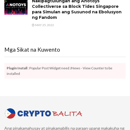
Nakipagtulungan ang Anotoys
Collectiverse sa Block Tides Singapore
para Simulan ang Susunod na Ebolusyon
ng Fandom
MAY 25, 2022
Mga Sikat na Kuwento
Plugin Install
: Popular Post Widget need JNews - View Counter to be
installed
Ang pinakamahusay at pinakamabilis na paraan upang makakuha ng