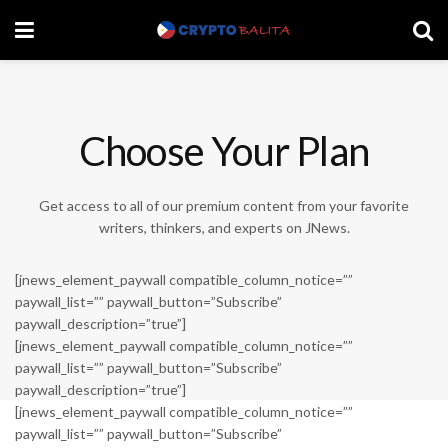
Choose Your Plan
Get access to all of our premium content from your favorite
writers, thinkers, and experts on JNews.
[jnews_element_paywall compatible_column_notice=””
paywall_list=”” paywall_button=”Subscribe”
paywall_description=”true”]
[jnews_element_paywall compatible_column_notice=””
paywall_list=”” paywall_button=”Subscribe”
paywall_description=”true”]
[jnews_element_paywall compatible_column_notice=””
paywall_list=”” paywall_button=”Subscribe”