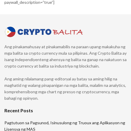
paywall_description=”true”]
Ang pinakamahusay at pinakamabilis na paraan upang makakuha ng
mga balita sa crypto currency mula sa pilipinas. Ang Crypto Balita ay
isang independiyenteng ahensya ng balita na ganap na nakatuon sa
crypto currency at balita sa industriya ng blockchain.
Ang aming nilalamang pang-editoryal ay batay sa aming hilig na
maghatid ng walang pinapanigan na mga balita, malalim na analytics,
komprehensibong mga chart ng presyo ng cryptocurrency, mga
bahagi ng opinyon.
Recent Posts
Pagtutuon sa Pagsunod, Isinusulong ng Truoux ang Aplikasyon ng
Lisensya ng MAS