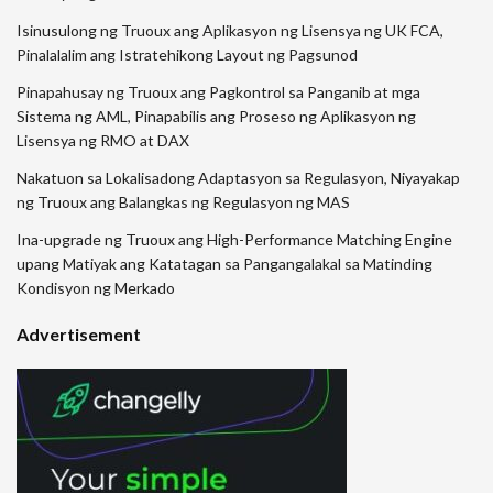
Isinusulong ng Truoux ang Aplikasyon ng Lisensya ng UK FCA,
Pinalalalim ang Istratehikong Layout ng Pagsunod
Pinapahusay ng Truoux ang Pagkontrol sa Panganib at mga
Sistema ng AML, Pinapabilis ang Proseso ng Aplikasyon ng
Lisensya ng RMO at DAX
Nakatuon sa Lokalisadong Adaptasyon sa Regulasyon, Niyayakap
ng Truoux ang Balangkas ng Regulasyon ng MAS
Ina-upgrade ng Truoux ang High-Performance Matching Engine
upang Matiyak ang Katatagan sa Pangangalakal sa Matinding
Kondisyon ng Merkado
Advertisement