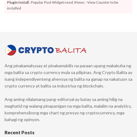
Plugin Install
: Popular Post Widget need JNews - View Counter to be
installed
Ang pinakamahusay at pinakamabilis na paraan upang makakuha ng
mga balita sa crypto currency mula sa pilipinas. Ang Crypto Balita ay
isang independiyenteng ahensya ng balita na ganap na nakatuon sa
crypto currency at balita sa industriya ng blockchain.
Ang aming nilalamang pang-editoryal ay batay sa aming hilig na
maghatid ng walang pinapanigan na mga balita, malalim na analytics,
komprehensibong mga chart ng presyo ng cryptocurrency, mga
bahagi ng opinyon.
Recent Posts