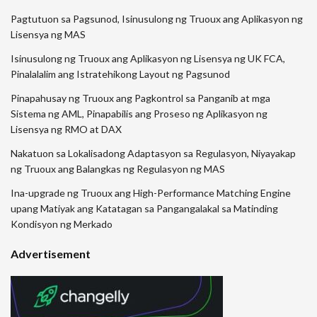
Pagtutuon sa Pagsunod, Isinusulong ng Truoux ang Aplikasyon ng
Lisensya ng MAS
Isinusulong ng Truoux ang Aplikasyon ng Lisensya ng UK FCA,
Pinalalalim ang Istratehikong Layout ng Pagsunod
Pinapahusay ng Truoux ang Pagkontrol sa Panganib at mga
Sistema ng AML, Pinapabilis ang Proseso ng Aplikasyon ng
Lisensya ng RMO at DAX
Nakatuon sa Lokalisadong Adaptasyon sa Regulasyon, Niyayakap
ng Truoux ang Balangkas ng Regulasyon ng MAS
Ina-upgrade ng Truoux ang High-Performance Matching Engine
upang Matiyak ang Katatagan sa Pangangalakal sa Matinding
Kondisyon ng Merkado
Advertisement