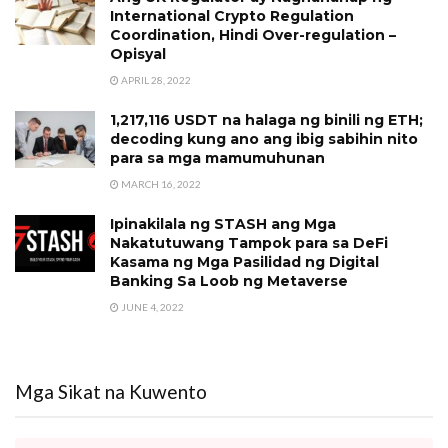
International Crypto Regulation
Coordination, Hindi Over-regulation –
Opisyal
APRIL 28, 2022
1,217,116 USDT na halaga ng binili ng ETH;
decoding kung ano ang ibig sabihin nito
para sa mga mamumuhunan
MARCH 16, 2022
Ipinakilala ng STASH ang Mga
Nakatutuwang Tampok para sa DeFi
Kasama ng Mga Pasilidad ng Digital
Banking Sa Loob ng Metaverse
JUNE 4, 2022
Mga Sikat na Kuwento