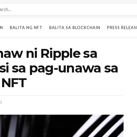
IN
BALITA NG NFT
BALITA SA BLOCKCHAIN
PRESS RELEAS
aw ni Ripple sa
si sa pag-unawa sa
 NFT
d