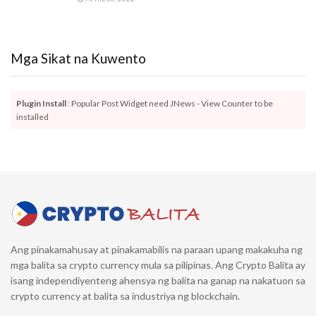
Mga Sikat na Kuwento
Plugin Install
: Popular Post Widget need JNews - View Counter to be
installed
Ang pinakamahusay at pinakamabilis na paraan upang makakuha ng
mga balita sa crypto currency mula sa pilipinas. Ang Crypto Balita ay
isang independiyenteng ahensya ng balita na ganap na nakatuon sa
crypto currency at balita sa industriya ng blockchain.