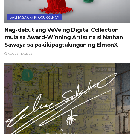
BALITA SA CRYPTOCURRENCY
Nag-debut ang VeVe ng Digital Collection
mula sa Award-Winning Artist na si Nathan
Sawaya sa pakikipagtulungan ng ElmonX
AUGUST 17, 2023