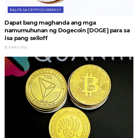
BALITA SA CRYPTOCURRENCY
Dapat bang maghanda ang mga
namumuhunan ng Dogecoin [DOGE] para sa
isa pang selloff
JUNE 6, 2022