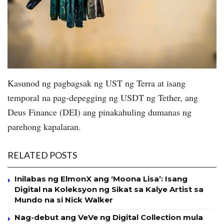
Kasunod ng pagbagsak ng UST ng Terra at isang
temporal na pag-depegging ng USDT ng Tether, ang
Deus Finance (DEI) ang pinakahuling dumanas ng
parehong kapalaran.
RELATED POSTS
Inilabas ng ElmonX ang ‘Moona Lisa’: Isang
Digital na Koleksyon ng Sikat sa Kalye Artist sa
Mundo na si Nick Walker
Nag-debut ang VeVe ng Digital Collection mula