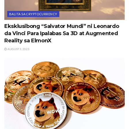
BALITA SA CRYPTOCURRENCY
Eksklusibong “Salvator Mundi” ni Leonardo
da Vinci Para Ipalabas Sa 3D at Augmented
Reality sa ElmonX
AUGUST 3, 2023