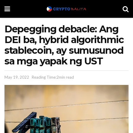
Depegging debacle: Ang
DEI ba, hybrid algorithmic
stablecoin, ay sumusunod
sa mga yapak ng UST
May 19, 2022
Reading Time:2min read