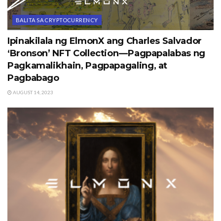
BALITA SA CRYPTOCURRENCY
Ipinakilala ng ElmonX ang Charles Salvador
‘Bronson’ NFT Collection — Pagpapalabas ng
Pagkamalikhain, Pagpapagaling, at
Pagbabago
AUGUST 14, 2023