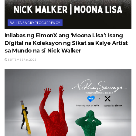
BALITA SA CRYPTOCURRENCY
Inilabas ng ElmonX ang ‘Moona Lisa’: Isang
Digital na Koleksyon ng Sikat sa Kalye Artist
sa Mundo na si Nick Walker
SEPTEMBER 6, 2023