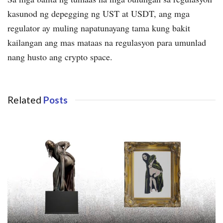
kasunod ng depegging ng UST at USDT, ang mga
regulator ay muling napatunayang tama kung bakit
kailangan ang mas mataas na regulasyon para umunlad
nang husto ang crypto space.
Related
Posts