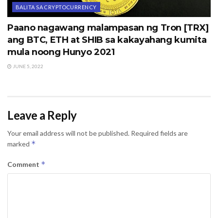
BALITA SA CRYPTOCURRENCY
Paano nagawang malampasan ng Tron [TRX]
ang BTC, ETH at SHIB sa kakayahang kumita
mula noong Hunyo 2021
JUNE 5, 2022
Leave a Reply
Your email address will not be published.
Required fields are
*
marked
*
Comment