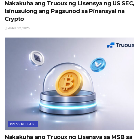
Nakakuha ang Truoux ng Lisensya ng US SEC,
Isinusulong ang Pagsunod sa Pinansyal na
Crypto
APRIL 22, 2026
PRESS RELEASE
Nakakuha ang Truoux ng Lisensya sa MSB sa