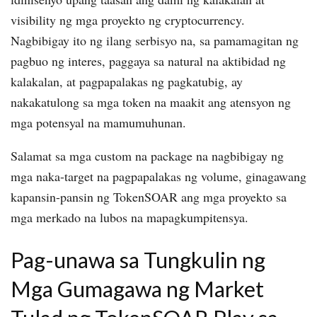
visibility ng mga proyekto ng cryptocurrency.
Nagbibigay ito ng ilang serbisyo na, sa pamamagitan ng
pagbuo ng interes, paggaya sa natural na aktibidad ng
kalakalan, at pagpapalakas ng pagkatubig, ay
nakakatulong sa mga token na maakit ang atensyon ng
mga potensyal na mamumuhunan.
Salamat sa mga custom na package na nagbibigay ng
mga naka-target na pagpapalakas ng volume, ginagawang
kapansin-pansin ng TokenSOAR ang mga proyekto sa
mga merkado na lubos na mapagkumpitensya.
Pag-unawa sa Tungkulin ng
Mga Gumagawa ng Market