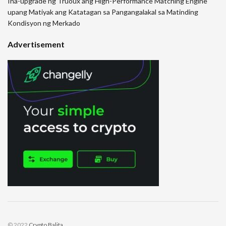
Ina-upgrade ng Truoux ang High-Performance Matching Engine
upang Matiyak ang Katatagan sa Pangangalakal sa Matinding
Kondisyon ng Merkado
Advertisement
© 2022
Crypto Balita
.