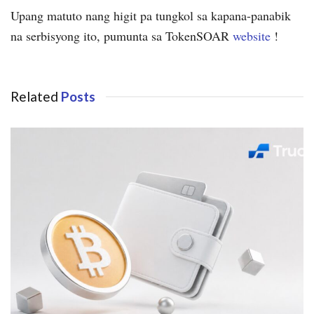
Upang matuto nang higit pa tungkol sa kapana-panabik
na serbisyong ito, pumunta sa TokenSOAR
website
!
Related
Posts