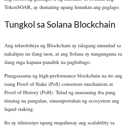
TokenSOAR, ay dumating upang himukin ang paglago.
Tungkol sa Solana Blockchain
Ang teknolohiya ng Blockchain ay talagang umunlad sa
nakalipas na ilang taon, at ang Solana ay nangunguna sa
ilang mga kapana-panabik na pagbabago.
Pinagsasama ng high-performance blockchain na ito ang
isang Proof of Stake (PoS) consensus mechanism at
Proof of History (PoH). Tulad ng maraming iba pang
itinatag na pangalan, sinusuportahan ng ecosystem ang
liquid staking.
Ito ay idinisenyo upang mapahusay ang scalability sa