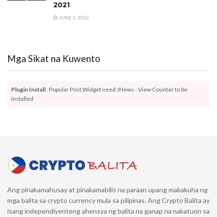
2021
JUNE 5, 2022
Mga Sikat na Kuwento
Plugin Install
: Popular Post Widget need JNews - View Counter to be
installed
Ang pinakamahusay at pinakamabilis na paraan upang makakuha ng
mga balita sa crypto currency mula sa pilipinas. Ang Crypto Balita ay
isang independiyenteng ahensya ng balita na ganap na nakatuon sa