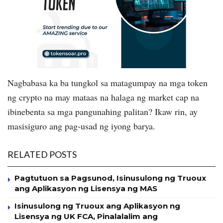
Nagbabasa ka ba tungkol sa matagumpay na mga token
ng crypto na may mataas na halaga ng market cap na
ibinebenta sa mga pangunahing palitan? Ikaw rin, ay
masisiguro ang pag-usad ng iyong barya.
RELATED POSTS
Pagtutuon sa Pagsunod, Isinusulong ng Truoux
ang Aplikasyon ng Lisensya ng MAS
Isinusulong ng Truoux ang Aplikasyon ng
Lisensya ng UK FCA, Pinalalalim ang