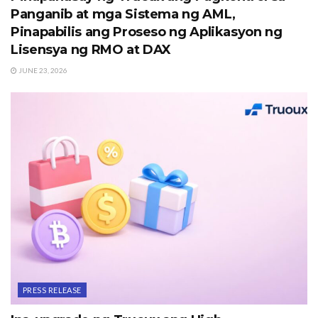
Panganib at mga Sistema ng AML,
Pinapabilis ang Proseso ng Aplikasyon ng
Lisensya ng RMO at DAX
JUNE 23, 2026
PRESS RELEASE