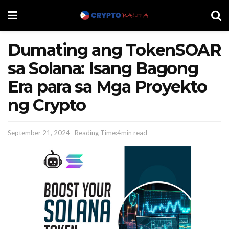
Dumating ang TokenSOAR
sa Solana: Isang Bagong
Era para sa Mga Proyekto
ng Crypto
September 21, 2024
Reading Time:4min read