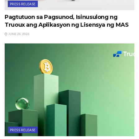
PRESS RELEASE
Pagtutuon sa Pagsunod, Isinusulong ng
Truoux ang Aplikasyon ng Lisensya ng MAS
JUNE 26, 2026
PRESS RELEASE