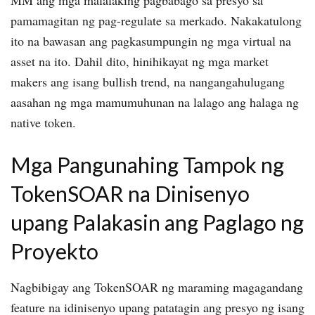
pamamagitan ng pag-regulate sa merkado. Nakakatulong
ito na bawasan ang pagkasumpungin ng mga virtual na
asset na ito. Dahil dito, hinihikayat ng mga market
makers ang isang bullish trend, na nangangahulugang
aasahan ng mga mamumuhunan na lalago ang halaga ng
native token.
Mga Pangunahing Tampok ng
TokenSOAR na Dinisenyo
upang Palakasin ang Paglago ng
Proyekto
Nagbibigay ang TokenSOAR ng maraming magagandang
feature na idinisenyo upang patatagin ang presyo ng isang