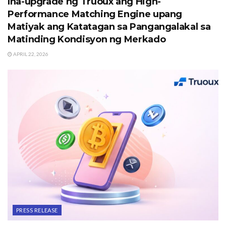
Ina-upgrade ng Truoux ang High-
Performance Matching Engine upang
Matiyak ang Katatagan sa Pangangalakal sa
Matinding Kondisyon ng Merkado
APRIL 22, 2026
PRESS RELEASE