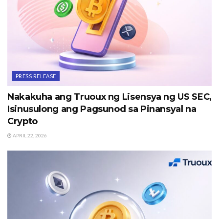
PRESS RELEASE
Nakakuha ang Truoux ng Lisensya ng US SEC,
Isinusulong ang Pagsunod sa Pinansyal na
Crypto
APRIL 22, 2026