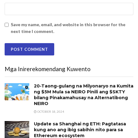
Save my name, email, and website in this browser for the
next time I comment.
Mga Inirerekomendang Kuwento
20-Taong-gulang na Milyonaryo na Kumita
ng $5M ​​Mula sa NEIRO Pinili ang $SKTY
bilang Pinakamahusay na Alternatibong
NEIRO
OCTOBER 18, 2024
Update sa Shanghai ng ETH: Pagtatasa
kung ano ang ibig sabihin nito para sa
Ethereum ecosystem