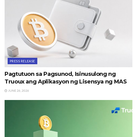
PRESS RELEASE
Pagtutuon sa Pagsunod, Isinusulong ng
Truoux ang Aplikasyon ng Lisensya ng MAS
JUNE 26, 2026