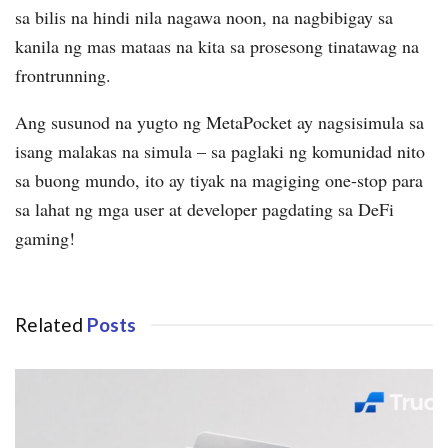
sa bilis na hindi nila nagawa noon, na nagbibigay sa
kanila ng mas mataas na kita sa prosesong tinatawag na
frontrunning.
Ang susunod na yugto ng MetaPocket ay nagsisimula sa
isang malakas na simula – sa paglaki ng komunidad nito
sa buong mundo, ito ay tiyak na magiging one-stop para
sa lahat ng mga user at developer pagdating sa DeFi
gaming!
Related
Posts