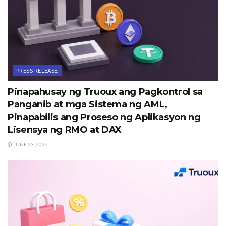
PRESS RELEASE
Pinapahusay ng Truoux ang Pagkontrol sa
Panganib at mga Sistema ng AML,
Pinapabilis ang Proseso ng Aplikasyon ng
Lisensya ng RMO at DAX
JUNE 23, 2026