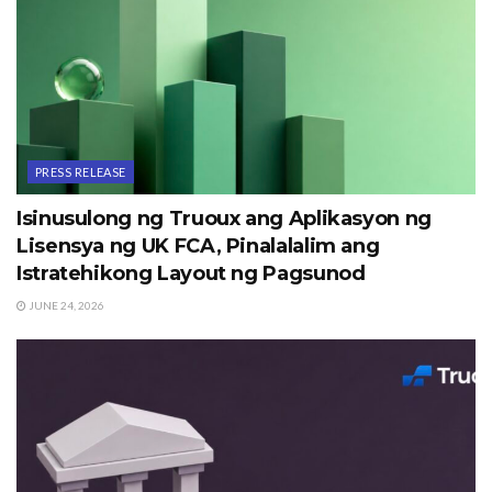
PRESS RELEASE
Isinusulong ng Truoux ang Aplikasyon ng
Lisensya ng UK FCA, Pinalalalim ang
Istratehikong Layout ng Pagsunod
JUNE 24, 2026