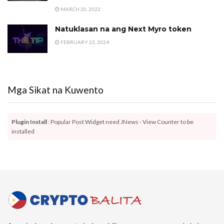
MARCH 20, 2022
Natuklasan na ang Next Myro token
FEBRUARY 23, 2024
Mga Sikat na Kuwento
Plugin Install
: Popular Post Widget need JNews - View Counter to be
installed