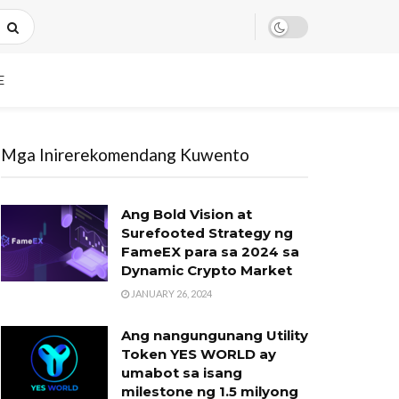
E
Mga Inirerekomendang Kuwento
Ang Bold Vision at
Surefooted Strategy ng
FameEX para sa 2024 sa
Dynamic Crypto Market
JANUARY 26, 2024
Ang nangungunang Utility
Token YES WORLD ay
umabot sa isang
milestone ng 1.5 milyong