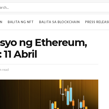
IN
BALITA NG NFT
BALITA SA BLOCKCHAIN
PRESS RELEAS
esyo ng Ethereum,
11 Abril
n read