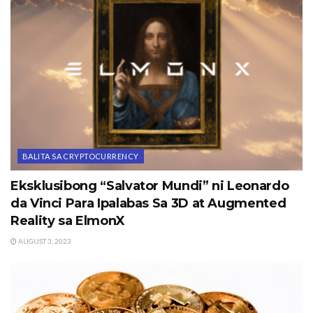
BALITA SA CRYPTOCURRENCY
Eksklusibong “Salvator Mundi” ni Leonardo
da Vinci Para Ipalabas Sa 3D at Augmented
Reality sa ElmonX
AUGUST 3, 2023