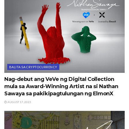
BALITA SA CRYPTOCURRENCY
Nag-debut ang VeVe ng Digital Collection
mula sa Award-Winning Artist na si Nathan
Sawaya sa pakikipagtulungan ng ElmonX
AUGUST 17, 2023