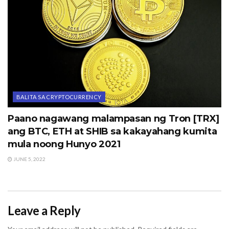
BALITA SA CRYPTOCURRENCY
Paano nagawang malampasan ng Tron [TRX]
ang BTC, ETH at SHIB sa kakayahang kumita
mula noong Hunyo 2021
JUNE 5, 2022
Leave a Reply