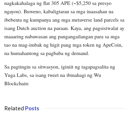
nagkakahalaga ng flat 305 APE (~$5,250 sa presyo
ngayon). Buweno, kabaligtaran sa mga inaasahan na
ibebenta ng kumpanya ang mga metaverse land parcels sa
isang Dutch auction na paraan. Kaya, ang pagsisiwalat ay
maaaring nabawasan ang pangangailangan para sa mga
tao na mag-imbak ng higit pang mga token ng ApeCoin,
na humahantong sa pagbaba ng demand.
Sa pagtingin sa sitwasyon, iginiit ng tagapagsalita ng
Yuga Labs, sa isang tweet na ibinahagi ng Wu
Blockchain:
Related
Posts