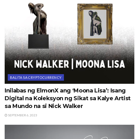
BALITA SA CRYPTOCURRENCY
Inilabas ng ElmonX ang ‘Moona Lisa’: Isang
Digital na Koleksyon ng Sikat sa Kalye Artist
sa Mundo na si Nick Walker
SEPTEMBER 6, 2023