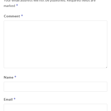
Your email address will not be published.
Required fields are
*
marked
*
Comment
*
Name
*
Email