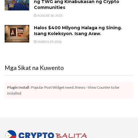
ng TWG ang Kinabukasan ng Crypto
Communities
AUGUST 18, 2025
Halos $400 Milyong Halaga ng Sining.
Isang Koleksyon. Isang Araw.
MARCH 29, 2026
Mga Sikat na Kuwento
Plugin Install
: Popular Post Widget need JNews - View Counter to be
installed