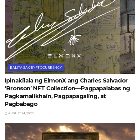
BALITA SA CRYPTOCURRENCY
Ipinakilala ng ElmonX ang Charles Salvador
‘Bronson’ NFT Collection — Pagpapalabas ng
Pagkamalikhain, Pagpapagaling, at
Pagbabago
AUGUST 14, 2023