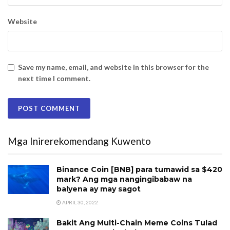
Website
Save my name, email, and website in this browser for the
next time I comment.
Mga Inirerekomendang Kuwento
Binance Coin [BNB] para tumawid sa $420
mark? Ang mga nangingibabaw na
balyena ay may sagot
APRIL 30, 2022
Bakit Ang Multi-Chain Meme Coins Tulad