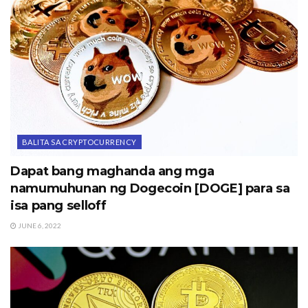
BALITA SA CRYPTOCURRENCY
Dapat bang maghanda ang mga
namumuhunan ng Dogecoin [DOGE] para sa
isa pang selloff
JUNE 6, 2022