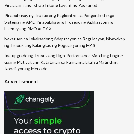
Pinalalalim ang Istratehikong Layout ng Pagsunod
Pinapahusay ng Truoux ang Pagkontrol sa Panganib at mga
Sistema ng AML, Pinapabilis ang Proseso ng Aplikasyon ng
Lisensya ng RMO at DAX
Nakatuon sa Lokalisadong Adaptasyon sa Regulasyon, Niyayakap
ng Truoux ang Balangkas ng Regulasyon ng MAS
Ina-upgrade ng Truoux ang High-Performance Matching Engine
upang Matiyak ang Katatagan sa Pangangalakal sa Matinding
Kondisyon ng Merkado
Advertisement