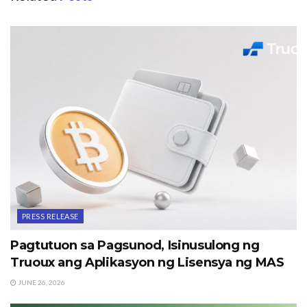
PRESS RELEASE
Pagtutuon sa Pagsunod, Isinusulong ng
Truoux ang Aplikasyon ng Lisensya ng MAS
JUNE 26, 2026