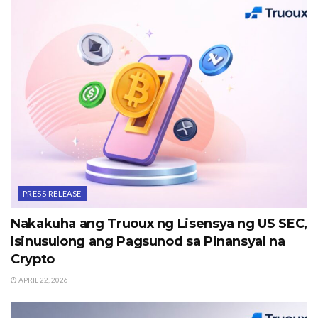
PRESS RELEASE
Nakakuha ang Truoux ng Lisensya ng US SEC,
Isinusulong ang Pagsunod sa Pinansyal na
Crypto
APRIL 22, 2026