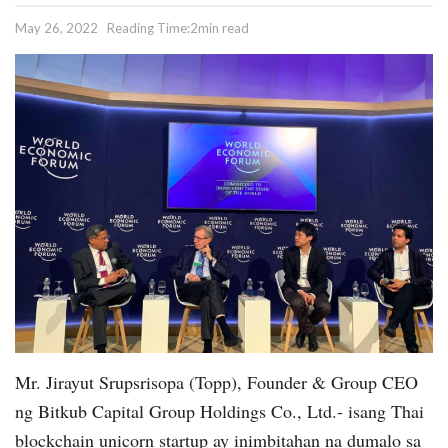
May 26, 2022
Reading Time:2min read
Mr. Jirayut Srupsrisopa (Topp), Founder & Group CEO
ng Bitkub Capital Group Holdings Co., Ltd.- isang Thai
blockchain unicorn startup ay inimbitahan na dumalo sa