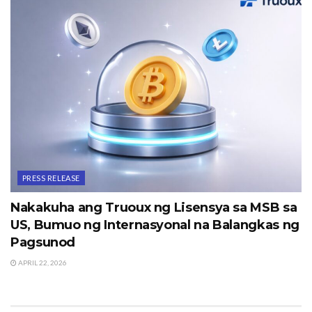
PRESS RELEASE
Nakakuha ang Truoux ng Lisensya sa MSB sa
US, Bumuo ng Internasyonal na Balangkas ng
Pagsunod
APRIL 22, 2026