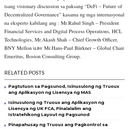
isang visionary discussion sa paksang “DeFi – Future of
Decentralized Governance” kasama ng mga internasyonal
na eksperto kabilang ang : Mr.Rahul Singh – President
Financial Services and Digital Process Operations, HCL
Technologies, Mr.Akash Shah – Chief Growth Officer,
BNY Mellon และ Mr.Hans-Paul Bürkner – Global Chair
Emeritus, Boston Consulting Group.
RELATED POSTS
Pagtutuon sa Pagsunod, Isinusulong ng Truoux
ang Aplikasyon ng Lisensya ng MAS
Isinusulong ng Truoux ang Aplikasyon ng
Lisensya ng UK FCA, Pinalalalim ang
Istratehikong Layout ng Pagsunod
Pinapahusay ng Truoux ang Pagkontrol sa