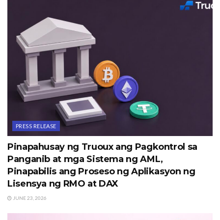
PRESS RELEASE
Pinapahusay ng Truoux ang Pagkontrol sa
Panganib at mga Sistema ng AML,
Pinapabilis ang Proseso ng Aplikasyon ng
Lisensya ng RMO at DAX
JUNE 23, 2026