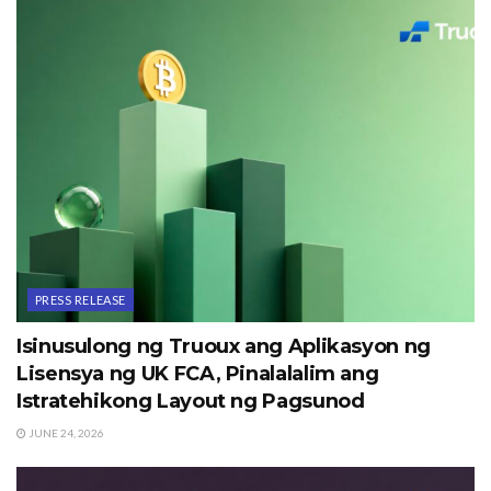
PRESS RELEASE
Isinusulong ng Truoux ang Aplikasyon ng
Lisensya ng UK FCA, Pinalalalim ang
Istratehikong Layout ng Pagsunod
JUNE 24, 2026