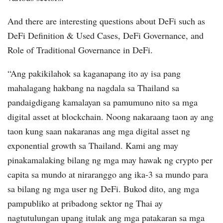
And there are interesting questions about DeFi such as
DeFi Definition & Used Cases, DeFi Governance, and
Role of Traditional Governance in DeFi.
“Ang pakikilahok sa kaganapang ito ay isa pang
mahalagang hakbang na nagdala sa Thailand sa
pandaigdigang kamalayan sa pamumuno nito sa mga
digital asset at blockchain.
Noong nakaraang taon ay ang
taon kung saan nakaranas ang mga digital asset ng
exponential growth sa Thailand.
Kami ang may
pinakamalaking bilang ng mga may hawak ng crypto per
capita sa mundo at niraranggo ang ika-3 sa mundo para
sa bilang ng mga user ng DeFi.
Bukod dito, ang mga
pampubliko at pribadong sektor ng Thai ay
nagtutulungan upang itulak ang mga patakaran sa mga