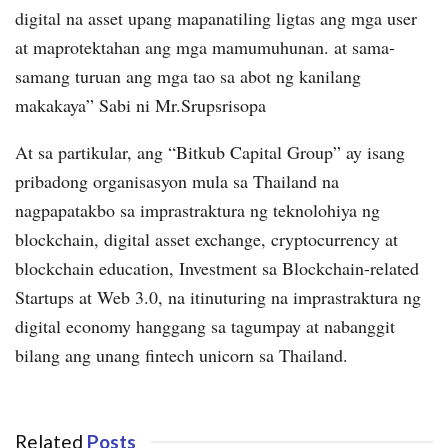
digital na asset upang mapanatiling ligtas ang mga user
at maprotektahan ang mga mamumuhunan.
at sama-
samang turuan ang mga tao sa abot ng kanilang
makakaya” Sabi ni Mr.Srupsrisopa
At sa partikular, ang “Bitkub Capital Group” ay isang
pribadong organisasyon mula sa Thailand na
nagpapatakbo sa imprastraktura ng teknolohiya ng
blockchain, digital asset exchange, cryptocurrency at
blockchain education, Investment sa Blockchain-related
Startups at Web 3.0, na itinuturing na imprastraktura ng
digital economy hanggang sa tagumpay at nabanggit
bilang ang unang fintech unicorn sa Thailand.
Related
Posts