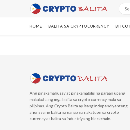
HOME
BALITA SA CRYPTOCURRENCY
BITCO
Ang pinakamahusay at pinakamabilis na paraan upang
makakuha ng mga balita sa crypto currency mula sa
pilipinas. Ang Crypto Balita ay isang independiyenteng
ahensya ng balita na ganap na nakatuon sa crypto
currency at balita sa industriya ng blockchain.