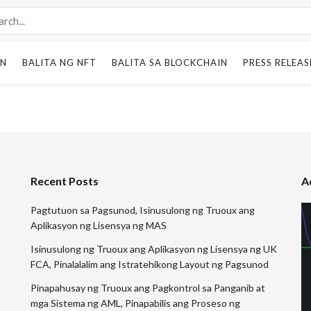
IN
BALITA NG NFT
BALITA SA BLOCKCHAIN
PRESS RELEAS
Recent Posts
A
Pagtutuon sa Pagsunod, Isinusulong ng Truoux ang
Aplikasyon ng Lisensya ng MAS
Isinusulong ng Truoux ang Aplikasyon ng Lisensya ng UK
FCA, Pinalalalim ang Istratehikong Layout ng Pagsunod
Pinapahusay ng Truoux ang Pagkontrol sa Panganib at
mga Sistema ng AML, Pinapabilis ang Proseso ng