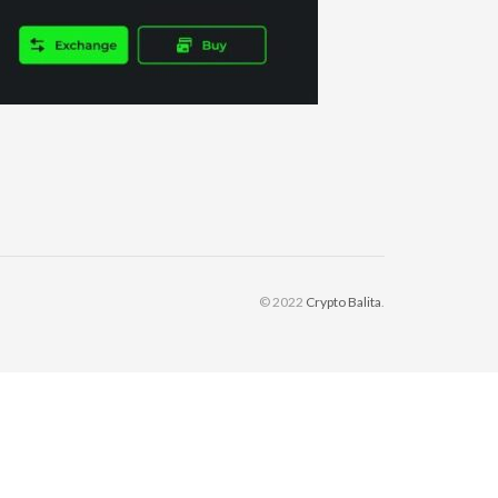
© 2022
Crypto Balita
.