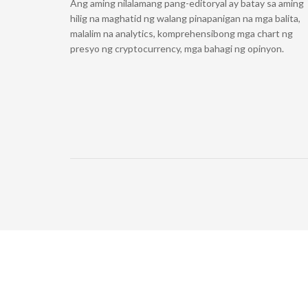
Ang aming nilalamang pang-editoryal ay batay sa aming
hilig na maghatid ng walang pinapanigan na mga balita,
malalim na analytics, komprehensibong mga chart ng
presyo ng cryptocurrency, mga bahagi ng opinyon.