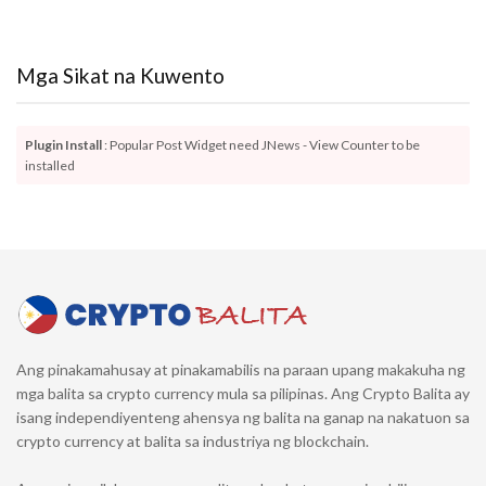
Mga Sikat na Kuwento
Plugin Install
: Popular Post Widget need JNews - View Counter to be
installed
Ang pinakamahusay at pinakamabilis na paraan upang makakuha ng
mga balita sa crypto currency mula sa pilipinas. Ang Crypto Balita ay
isang independiyenteng ahensya ng balita na ganap na nakatuon sa
crypto currency at balita sa industriya ng blockchain.