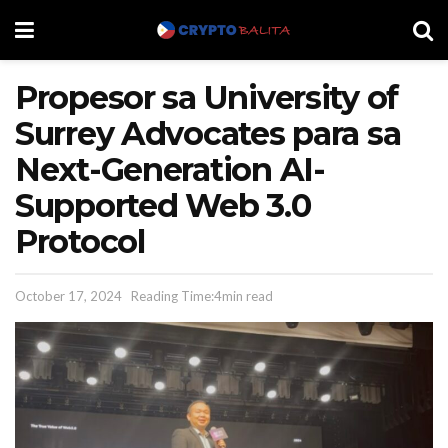
Propesor sa University of
Surrey Advocates para sa
Next-Generation AI-
Supported Web 3.0
Protocol
October 17, 2024
Reading Time:4min read