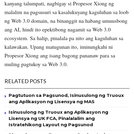
kanyang talumpati, nagbigay si Propesor Xiong ng
malalim na pagsusuri sa kasalukuyang kaguluhan sa loob
ng Web 3.0 domain, na binanggit na habang umuusbong
ang AI, hindi ito epektibong nagamit sa Web 3.0
ecosystem. Sa halip, pinalala pa nito ang kaguluhan sa
kalawakan. Upang matugunan ito, iminungkahi ni
Propesor Xiong ang isang bagong pananaw para sa
muling pagtukoy sa Web 3.0.
RELATED POSTS
Pagtutuon sa Pagsunod, Isinusulong ng Truoux
ang Aplikasyon ng Lisensya ng MAS
Isinusulong ng Truoux ang Aplikasyon ng
Lisensya ng UK FCA, Pinalalalim ang
Istratehikong Layout ng Pagsunod