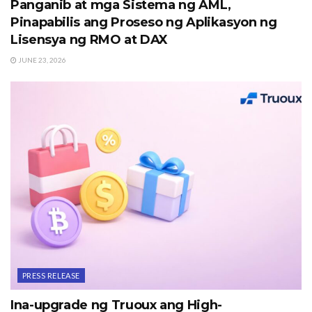
Panganib at mga Sistema ng AML,
Pinapabilis ang Proseso ng Aplikasyon ng
Lisensya ng RMO at DAX
JUNE 23, 2026
PRESS RELEASE
Ina-upgrade ng Truoux ang High-