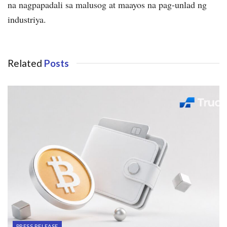
na nagpapadali sa malusog at maayos na pag-unlad ng
industriya.
Related
Posts
PRESS RELEASE