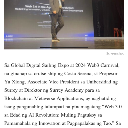
Screenshot
Sa Global Digital Sailing Expo at 2024 Web3 Carnival,
na ginanap sa cruise ship ng Costa Serena, si Propesor
Yu Xiong, Associate Vice President sa Unibersidad ng
Surrey at Direktor ng Surrey Academy para sa
Blockchain at Metaverse Applications, ay naghatid ng
isang pangunahing talumpati na pinamagatang “Web 3.0
sa Edad ng AI Revolution: Muling Pagtukoy sa
Pamamahala ng Innovation at Pagpapalakas ng Tao.” Sa