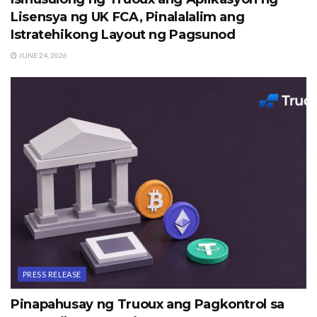
Lisensya ng UK FCA, Pinalalalim ang
Istratehikong Layout ng Pagsunod
JUNE 24, 2026
PRESS RELEASE
Pinapahusay ng Truoux ang Pagkontrol sa