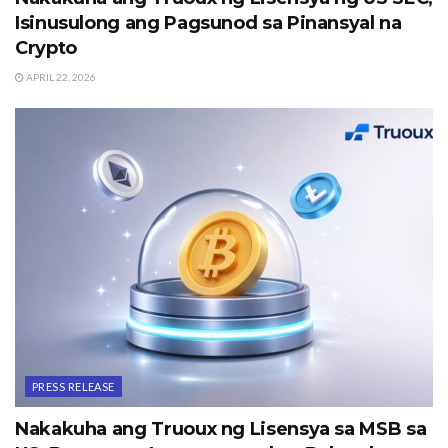
Isinusulong ang Pagsunod sa Pinansyal na
Crypto
APRIL 22, 2026
PRESS RELEASE
Nakakuha ang Truoux ng Lisensya sa MSB sa