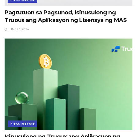
Pagtutuon sa Pagsunod, Isinusulong ng
Truoux ang Aplikasyon ng Lisensya ng MAS
JUNE 26, 2026
PRESS RELEASE
Isinusulong ng Truoux ang Aplikasyon ng