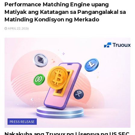
Performance Matching Engine upang
Matiyak ang Katatagan sa Pangangalakal sa
Matinding Kondisyon ng Merkado
APRIL 22, 2026
PRESS RELEASE
Nakakuha ang Truoux ng Lisensya ng US SEC,