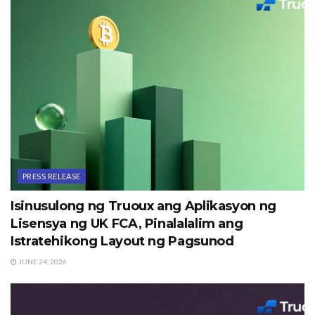
PRESS RELEASE
Isinusulong ng Truoux ang Aplikasyon ng
Lisensya ng UK FCA, Pinalalalim ang
Istratehikong Layout ng Pagsunod
JUNE 24, 2026