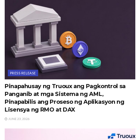
PRESS RELEASE
Pinapahusay ng Truoux ang Pagkontrol sa
Panganib at mga Sistema ng AML,
Pinapabilis ang Proseso ng Aplikasyon ng
Lisensya ng RMO at DAX
JUNE 23, 2026