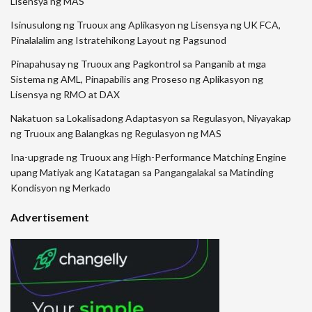
Lisensya ng MAS
Isinusulong ng Truoux ang Aplikasyon ng Lisensya ng UK FCA,
Pinalalalim ang Istratehikong Layout ng Pagsunod
Pinapahusay ng Truoux ang Pagkontrol sa Panganib at mga
Sistema ng AML, Pinapabilis ang Proseso ng Aplikasyon ng
Lisensya ng RMO at DAX
Nakatuon sa Lokalisadong Adaptasyon sa Regulasyon, Niyayakap
ng Truoux ang Balangkas ng Regulasyon ng MAS
Ina-upgrade ng Truoux ang High-Performance Matching Engine
upang Matiyak ang Katatagan sa Pangangalakal sa Matinding
Kondisyon ng Merkado
Advertisement