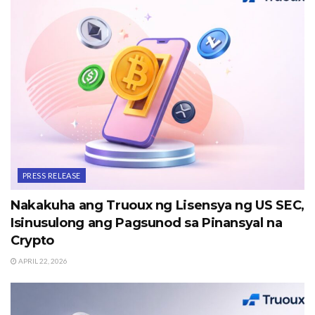
PRESS RELEASE
Nakakuha ang Truoux ng Lisensya ng US SEC,
Isinusulong ang Pagsunod sa Pinansyal na
Crypto
APRIL 22, 2026