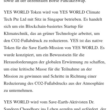
sowie an der dezentralen Börse PancakeSwap.
YES WORLD Token wird von YES WORLD Climate
Tech Pte Ltd mit Sitz in Singapur betrieben. Es handelt
sich um ein Blockchain-basiertes Startup für
Klimatechnik, das an grüner Technologie arbeitet, um
den CO2-Fußabdruck zu reduzieren. YES ist das native
Token für die Save Earth-Mission von YES WORLD. Es
wurde konzipiert, um ein Bewusstsein für die
Herausforderungen der globalen Erwärmung zu schaffen,
um eine kritische Masse für die Teilnahme an der
Mission zu gewinnen und Schritte in Richtung einer
Reduzierung des CO2-Fußabdrucks aus der Atmosphäre
zu unternehmen.
YES WORLD wird vom Save-Earth-Aktivisten Dr.
Sandeep Choudhary ins Leben gerufen und gefördert, der