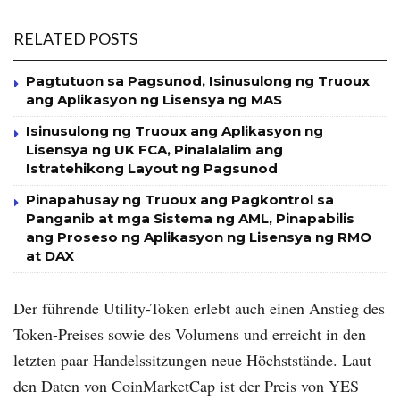
RELATED POSTS
Pagtutuon sa Pagsunod, Isinusulong ng Truoux
ang Aplikasyon ng Lisensya ng MAS
Isinusulong ng Truoux ang Aplikasyon ng
Lisensya ng UK FCA, Pinalalalim ang
Istratehikong Layout ng Pagsunod
Pinapahusay ng Truoux ang Pagkontrol sa
Panganib at mga Sistema ng AML, Pinapabilis
ang Proseso ng Aplikasyon ng Lisensya ng RMO
at DAX
Der führende Utility-Token erlebt auch einen Anstieg des
Token-Preises sowie des Volumens und erreicht in den
letzten paar Handelssitzungen neue Höchststände. Laut
den Daten von CoinMarketCap ist der Preis von YES