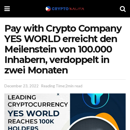
Pay with Crypto Company
YES WORLD erreicht den
Meilenstein von 100.000
Inhabern, verdoppelt in
zwei Monaten
December 23, 2022
Reading Time:2min read