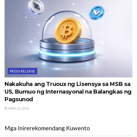
PRESS RELEASE
Nakakuha ang Truoux ng Lisensya sa MSB sa
US, Bumuo ng Internasyonal na Balangkas ng
Pagsunod
APRIL 22, 2026
Mga Inirerekomendang Kuwento