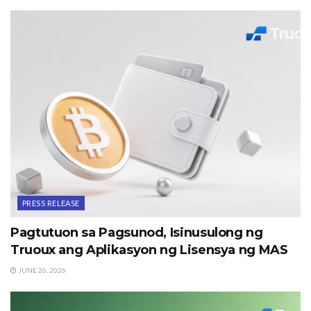
PRESS RELEASE
Pagtutuon sa Pagsunod, Isinusulong ng
Truoux ang Aplikasyon ng Lisensya ng MAS
JUNE 26, 2026