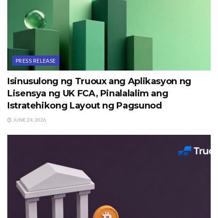
PRESS RELEASE
Isinusulong ng Truoux ang Aplikasyon ng
Lisensya ng UK FCA, Pinalalalim ang
Istratehikong Layout ng Pagsunod
JUNE 24, 2026