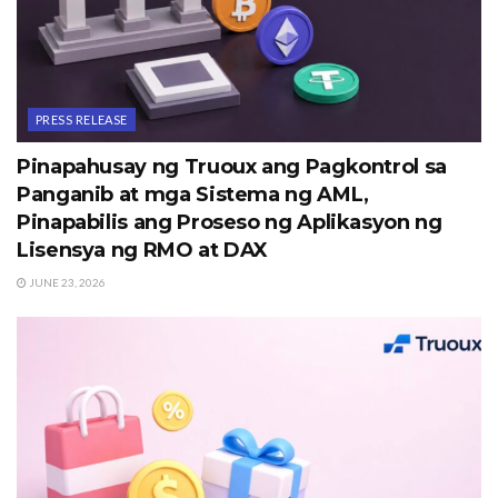
PRESS RELEASE
Pinapahusay ng Truoux ang Pagkontrol sa
Panganib at mga Sistema ng AML,
Pinapabilis ang Proseso ng Aplikasyon ng
Lisensya ng RMO at DAX
JUNE 23, 2026