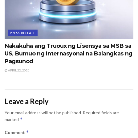
PRESS RELEASE
Nakakuha ang Truoux ng Lisensya sa MSB sa
US, Bumuo ng Internasyonal na Balangkas ng
Pagsunod
APRIL 22, 2026
Leave a Reply
Your email address will not be published.
Required fields are
*
marked
*
Comment