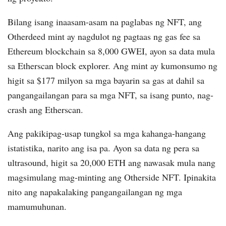
Bilang isang inaasam-asam na paglabas ng NFT, ang
Otherdeed mint ay nagdulot ng pagtaas ng gas fee sa
Ethereum blockchain sa 8,000 GWEI, ayon sa data mula
sa Etherscan block explorer. Ang mint ay kumonsumo ng
higit sa $177 milyon sa mga bayarin sa gas at dahil sa
pangangailangan para sa mga NFT, sa isang punto, nag-
crash ang Etherscan.
Ang pakikipag-usap tungkol sa mga kahanga-hangang
istatistika, narito ang isa pa. Ayon sa data ng pera sa
ultrasound, higit sa 20,000 ETH ang nawasak mula nang
magsimulang mag-minting ang Otherside NFT. Ipinakita
nito ang napakalaking pangangailangan ng mga
mamumuhunan.