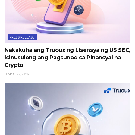
PRESS RELEASE
Nakakuha ang Truoux ng Lisensya ng US SEC,
Isinusulong ang Pagsunod sa Pinansyal na
Crypto
APRIL 22, 2026