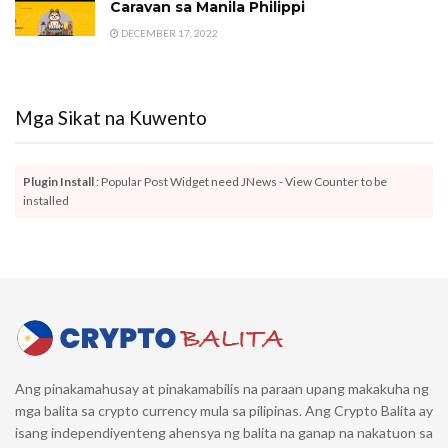
Caravan sa Manila Philippi
DECEMBER 17, 2022
Mga Sikat na Kuwento
Plugin Install
: Popular Post Widget need JNews - View Counter to be
installed
Ang pinakamahusay at pinakamabilis na paraan upang makakuha ng
mga balita sa crypto currency mula sa pilipinas. Ang Crypto Balita ay
isang independiyenteng ahensya ng balita na ganap na nakatuon sa