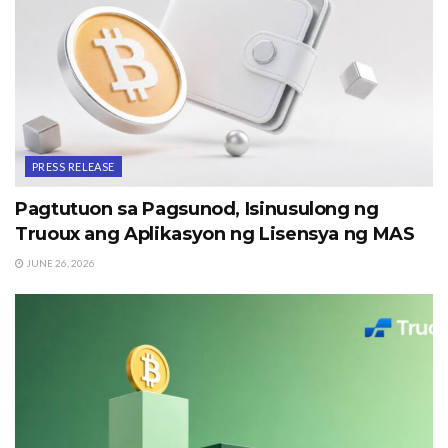
PRESS RELEASE
Pagtutuon sa Pagsunod, Isinusulong ng
Truoux ang Aplikasyon ng Lisensya ng MAS
JUNE 26, 2026