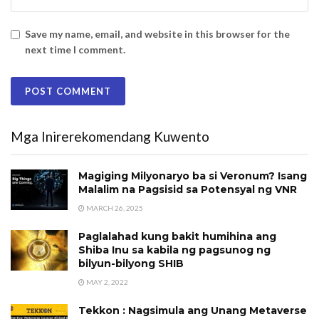
Save my name, email, and website in this browser for the
next time I comment.
Mga Inirerekomendang Kuwento
Magiging Milyonaryo ba si Veronum? Isang
Malalim na Pagsisid sa Potensyal ng VNR
MARCH 26, 2025
Paglalahad kung bakit humihina ang
Shiba Inu sa kabila ng pagsunog ng
bilyun-bilyong SHIB
MAY 2, 2022
Tekkon : Nagsimula ang Unang Metaverse