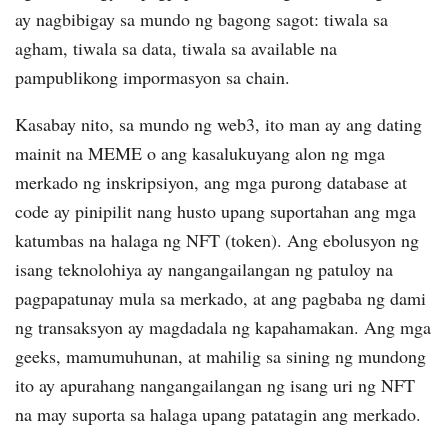
ay nagbibigay sa mundo ng bagong sagot: tiwala sa
agham, tiwala sa data, tiwala sa available na
pampublikong impormasyon sa chain.
Kasabay nito, sa mundo ng web3, ito man ay ang dating
mainit na MEME o ang kasalukuyang alon ng mga
merkado ng inskripsiyon, ang mga purong database at
code ay pinipilit nang husto upang suportahan ang mga
katumbas na halaga ng NFT (token). Ang ebolusyon ng
isang teknolohiya ay nangangailangan ng patuloy na
pagpapatunay mula sa merkado, at ang pagbaba ng dami
ng transaksyon ay magdadala ng kapahamakan. Ang mga
geeks, mamumuhunan, at mahilig sa sining ng mundong
ito ay apurahang nangangailangan ng isang uri ng NFT
na may suporta sa halaga upang patatagin ang merkado.