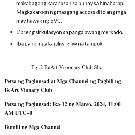
makabagong karanasan sa buhay sa hinaharap.
Magkakaroon ng maagang access dito ang mga
may hawak ng BVC.
Libreng sirkulasyon sa pangalawang merkado.
Iba pang mga kagiliw-giliw na tampok
Fig.2 BeArt Visionary Club Shot
Petsa ng Paglunsad at Mga Channel ng Pagbili ng
BeArt Vionary Club
Petsa ng Paglunsad: ika-12 ng Marso, 2024, 11:00
AM UTC+0
Bumili ng Mga Channel