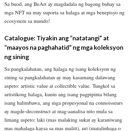
Sa buod, ang BeArt ay magdadala ng bagong buhay sa
mga NFT na may suporta sa halaga at mga benepisyo ng
ecosystem sa mundo!
Catalogue: Tiyakin ang “natatangi” at
“maayos na paghahatid” ng mga koleksyon
ng sining
Sa pangkalahatan, ang halaga ng isang koleksyon ng
sining sa pangkalahatan ay may kasamang dalawang
aspeto: artistic value at collectible value. Tungkol sa
artistikong halaga, kunin ang isang pagpipinta bilang
isang halimbawa, ang mga propesyonal na connoisseurs
ay magde-deconstruct at mag-aanalisa nito mula sa
limang aspeto: laki (mas malaking sukat ay karaniwang
mas mahalaga kaysa sa mas maliit), uri (matalinhaga o