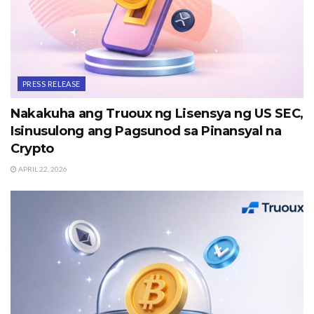
PRESS RELEASE
Nakakuha ang Truoux ng Lisensya ng US SEC,
Isinusulong ang Pagsunod sa Pinansyal na
Crypto
APRIL 22, 2026