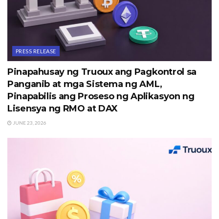
PRESS RELEASE
Pinapahusay ng Truoux ang Pagkontrol sa
Panganib at mga Sistema ng AML,
Pinapabilis ang Proseso ng Aplikasyon ng
Lisensya ng RMO at DAX
JUNE 23, 2026