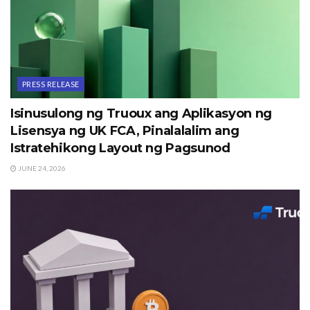
PRESS RELEASE
Isinusulong ng Truoux ang Aplikasyon ng
Lisensya ng UK FCA, Pinalalalim ang
Istratehikong Layout ng Pagsunod
JUNE 24, 2026