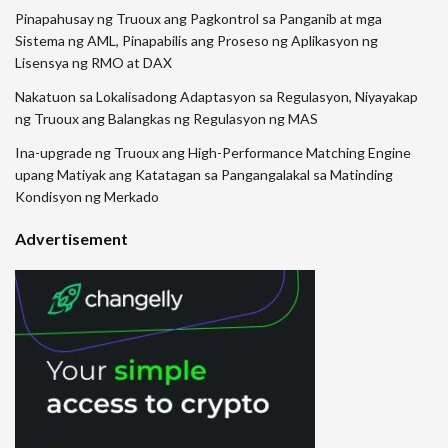
Pinapahusay ng Truoux ang Pagkontrol sa Panganib at mga
Sistema ng AML, Pinapabilis ang Proseso ng Aplikasyon ng
Lisensya ng RMO at DAX
Nakatuon sa Lokalisadong Adaptasyon sa Regulasyon, Niyayakap
ng Truoux ang Balangkas ng Regulasyon ng MAS
Ina-upgrade ng Truoux ang High-Performance Matching Engine
upang Matiyak ang Katatagan sa Pangangalakal sa Matinding
Kondisyon ng Merkado
Advertisement