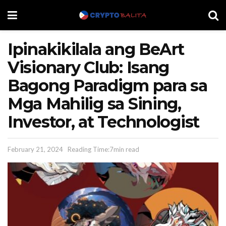
Ipinakikilala ang BeArt
Visionary Club: Isang
Bagong Paradigm para sa
Mga Mahilig sa Sining,
Investor, at Technologist
February 21, 2024
Reading Time:7min read