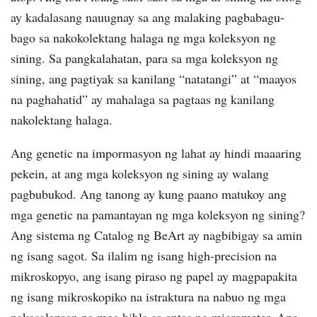
ay kadalasang nauugnay sa ang malaking pagbabagu-
bago sa nakokolektang halaga ng mga koleksyon ng
sining. Sa pangkalahatan, para sa mga koleksyon ng
sining, ang pagtiyak sa kanilang “natatangi” at “maayos
na paghahatid” ay mahalaga sa pagtaas ng kanilang
nakolektang halaga.
Ang genetic na impormasyon ng lahat ay hindi maaaring
pekein, at ang mga koleksyon ng sining ay walang
pagbubukod. Ang tanong ay kung paano matukoy ang
mga genetic na pamantayan ng mga koleksyon ng sining?
Ang sistema ng Catalog ng BeArt ay nagbibigay sa amin
ng isang sagot. Sa ilalim ng isang high-precision na
mikroskopyo, ang isang piraso ng papel ay magpapakita
ng isang mikroskopiko na istraktura na nabuo ng mga