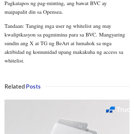
Pagkatapos ng pag-minting, ang bawat BVC ay
maipapalit din sa Opensea.
Tandaan: Tanging mga user ng whitelist ang may
kwalipikasyon sa pagmimina para sa BVC. Mangyaring
sundin ang X at TG ng BeArt at lumahok sa mga
aktibidad ng komunidad upang makakuha ng access sa
whitelist.
Related
Posts