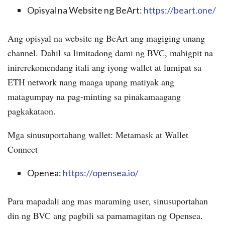
Opisyal na Website ng BeArt:
https://beart.one/
Ang opisyal na website ng BeArt ang magiging unang
channel. Dahil sa limitadong dami ng BVC, mahigpit na
inirerekomendang itali ang iyong wallet at lumipat sa
ETH network nang maaga upang matiyak ang
matagumpay na pag-minting sa pinakamaagang
pagkakataon.
Mga sinusuportahang wallet: Metamask at Wallet
Connect
Openea:
https://opensea.io/
Para mapadali ang mas maraming user, sinusuportahan
din ng BVC ang pagbili sa pamamagitan ng Opensea.