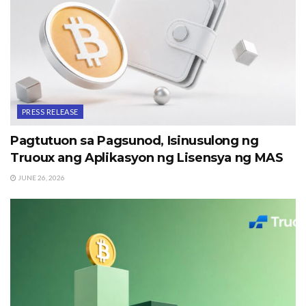
PRESS RELEASE
Pagtutuon sa Pagsunod, Isinusulong ng
Truoux ang Aplikasyon ng Lisensya ng MAS
JUNE 26, 2026