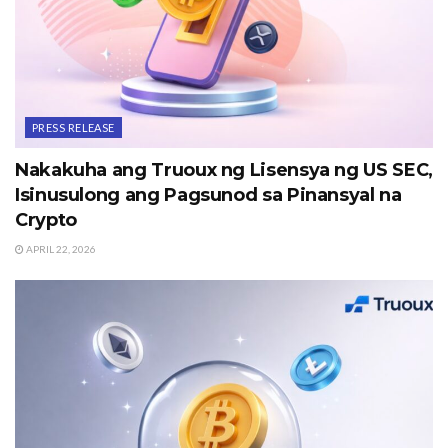
PRESS RELEASE
Nakakuha ang Truoux ng Lisensya ng US SEC,
Isinusulong ang Pagsunod sa Pinansyal na
Crypto
APRIL 22, 2026