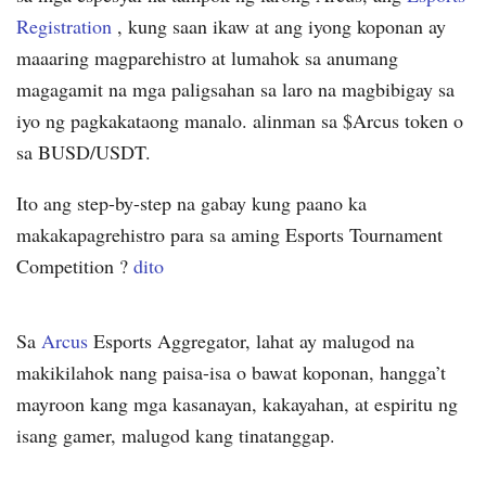
Registration
, kung saan ikaw at ang iyong koponan ay
maaaring magparehistro at lumahok sa anumang
magagamit na mga paligsahan sa laro na magbibigay sa
iyo ng pagkakataong manalo. alinman sa $Arcus token o
sa BUSD/USDT.
Ito ang step-by-step na gabay kung paano ka
makakapagrehistro para sa aming Esports Tournament
Competition ?
dito
Sa
Arcus
Esports Aggregator, lahat ay malugod na
makikilahok nang paisa-isa o bawat koponan, hangga’t
mayroon kang mga kasanayan, kakayahan, at espiritu ng
isang gamer, malugod kang tinatanggap.