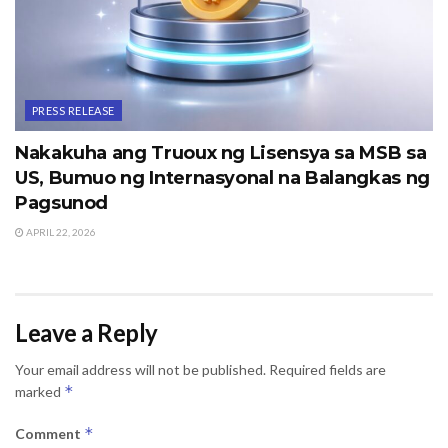
PRESS RELEASE
Nakakuha ang Truoux ng Lisensya sa MSB sa
US, Bumuo ng Internasyonal na Balangkas ng
Pagsunod
APRIL 22, 2026
Leave a Reply
Your email address will not be published.
Required fields are
*
marked
*
Comment