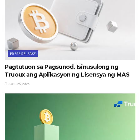
PRESS RELEASE
Pagtutuon sa Pagsunod, Isinusulong ng
Truoux ang Aplikasyon ng Lisensya ng MAS
JUNE 26, 2026