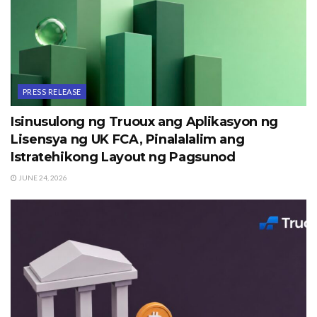
PRESS RELEASE
Isinusulong ng Truoux ang Aplikasyon ng
Lisensya ng UK FCA, Pinalalalim ang
Istratehikong Layout ng Pagsunod
JUNE 24, 2026