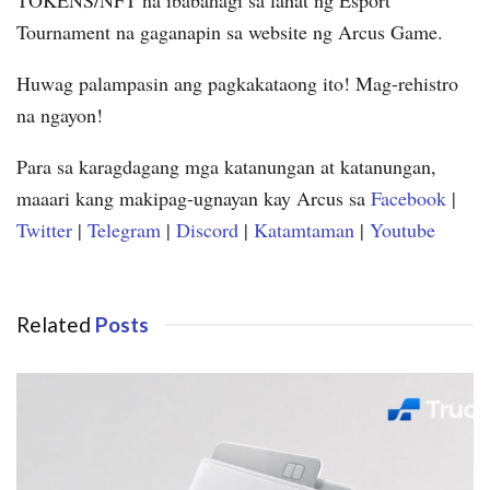
Tournament na gaganapin sa website ng Arcus Game.
Huwag palampasin ang pagkakataong ito!
Mag-rehistro
na ngayon!
Para sa karagdagang mga katanungan at katanungan,
maaari kang makipag-ugnayan kay Arcus sa
Facebook
|
Twitter
|
Telegram
|
Discord
|
Katamtaman
|
Youtube
Related
Posts