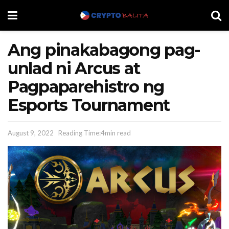
Ang pinakabagong pag-
unlad ni Arcus at
Pagpaparehistro ng
Esports Tournament
August 9, 2022
Reading Time:4min read