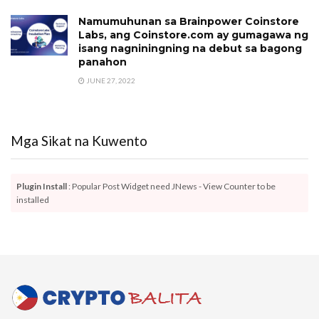
Namumuhunan sa Brainpower Coinstore
Labs, ang Coinstore.com ay gumagawa ng
isang nagniningning na debut sa bagong
panahon
JUNE 27, 2022
Mga Sikat na Kuwento
Plugin Install
: Popular Post Widget need JNews - View Counter to be
installed