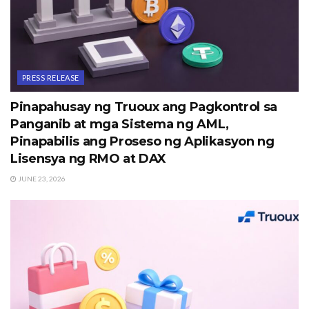
PRESS RELEASE
Pinapahusay ng Truoux ang Pagkontrol sa
Panganib at mga Sistema ng AML,
Pinapabilis ang Proseso ng Aplikasyon ng
Lisensya ng RMO at DAX
JUNE 23, 2026