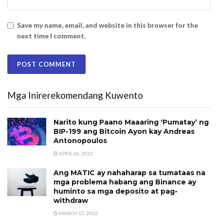
Save my name, email, and website in this browser for the
next time I comment.
Mga Inirerekomendang Kuwento
Narito kung Paano Maaaring ‘Pumatay’ ng
BIP-199 ang Bitcoin Ayon kay Andreas
Antonopoulos
APRIL 26, 2022
Ang MATIC ay nahaharap sa tumataas na
mga problema habang ang Binance ay
huminto sa mga deposito at pag-
withdraw
MARCH 15, 2022