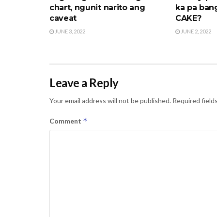
chart, ngunit narito ang
ka pa ban
caveat
CAKE?
JUNE 3, 2022
JUNE 2, 2022
Leave a Reply
Your email address will not be published.
Required field
*
Comment